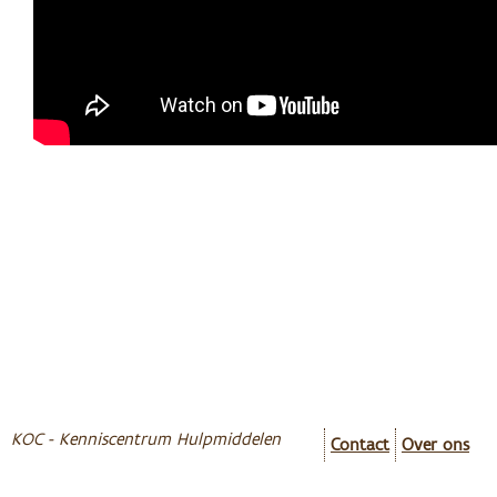
KOC - Kenniscentrum Hulpmiddelen
Contact
Over ons