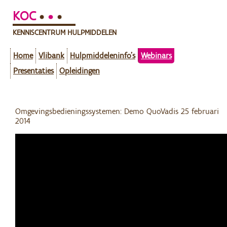
KOC
KENNISCENTRUM HULPMIDDELEN
Home
Vlibank
Hulpmiddeleninfo's
Webinars
Presentaties
Opleidingen
Omgevingsbedieningssystemen: Demo QuoVadis 25 februari
2014