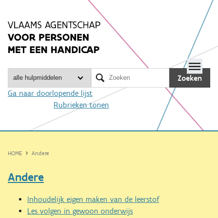
Spring
naar
inhoud
Me

Zoeken
Ga naar doorlopende lijst
Rubrieken tonen
HOME
Andere
Andere
Inhoudelijk eigen maken van de leerstof
Les volgen in gewoon onderwijs