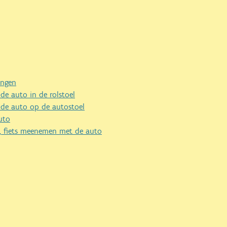
ingen
de auto in de rolstoel
 de auto op de autostoel
uto
er, fiets meenemen met de auto