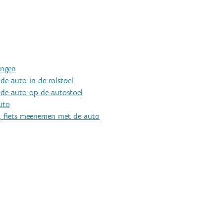
ingen
de auto in de rolstoel
 de auto op de autostoel
uto
er, fiets meenemen met de auto