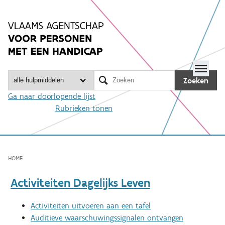
Spring
naar
inhoud
Me

Zoeken
Ga naar doorlopende lijst
Rubrieken tonen
HOME
Activiteiten Dagelijks Leven
Activiteiten uitvoeren aan een tafel
Auditieve waarschuwingssignalen ontvangen