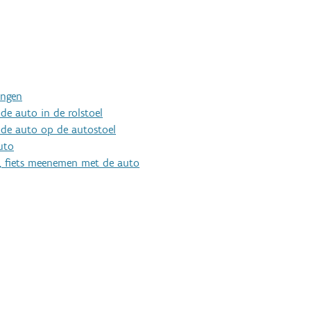
ingen
de auto in de rolstoel
 de auto op de autostoel
uto
er, fiets meenemen met de auto