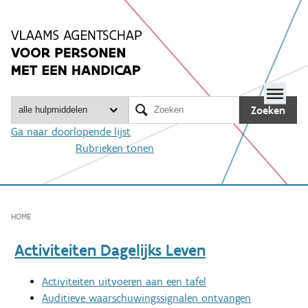
Spring
naar
inhoud
Me

Zoeken
Ga naar doorlopende lijst
Rubrieken tonen
HOME
Activiteiten Dagelijks Leven
Activiteiten uitvoeren aan een tafel
Auditieve waarschuwingssignalen ontvangen