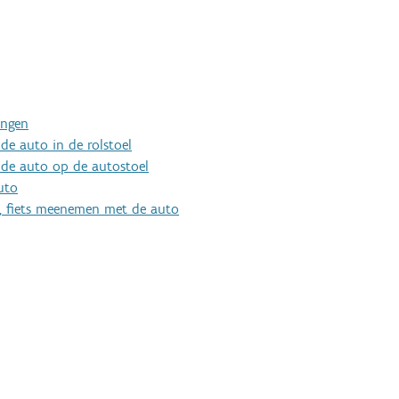
ingen
de auto in de rolstoel
 de auto op de autostoel
uto
er, fiets meenemen met de auto