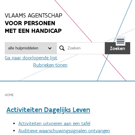
Spring
naar
inhoud
Me

Zoeken
Ga naar doorlopende lijst
Rubrieken tonen
HOME
Activiteiten Dagelijks Leven
Activiteiten uitvoeren aan een tafel
Auditieve waarschuwingssignalen ontvangen