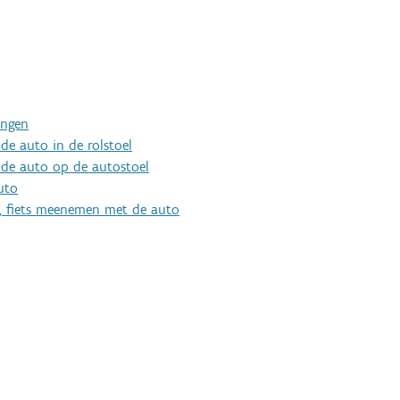
ingen
de auto in de rolstoel
 de auto op de autostoel
uto
er, fiets meenemen met de auto