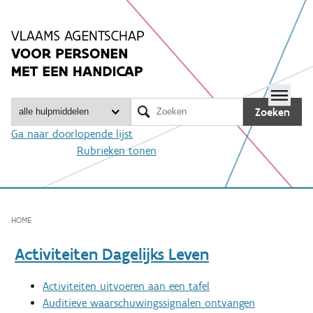
Spring
naar
inhoud
Me

Zoeken
Ga naar doorlopende lijst
Rubrieken tonen
HOME
Activiteiten Dagelijks Leven
Activiteiten uitvoeren aan een tafel
Auditieve waarschuwingssignalen ontvangen