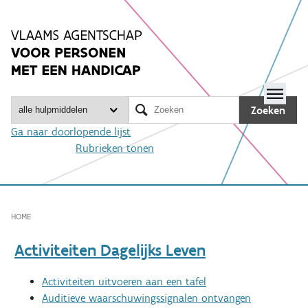
Spring
naar
inhoud
Me

Zoeken
Ga naar doorlopende lijst
Rubrieken tonen
HOME
Activiteiten Dagelijks Leven
Activiteiten uitvoeren aan een tafel
Auditieve waarschuwingssignalen ontvangen