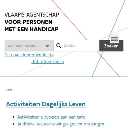
Spring
naar
inhoud
Me

Zoeken
Ga naar doorlopende lijst
Rubrieken tonen
HOME
Activiteiten Dagelijks Leven
Activiteiten uitvoeren aan een tafel
Auditieve waarschuwingssignalen ontvangen