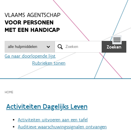
Spring
naar
inhoud
Me

Zoeken
Ga naar doorlopende lijst
Rubrieken tonen
HOME
Activiteiten Dagelijks Leven
Activiteiten uitvoeren aan een tafel
Auditieve waarschuwingssignalen ontvangen