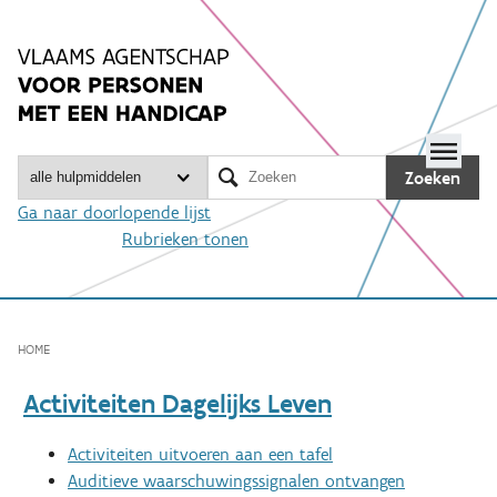
Spring
naar
inhoud
Me

Zoeken
Ga naar doorlopende lijst
Rubrieken tonen
HOME
Activiteiten Dagelijks Leven
Activiteiten uitvoeren aan een tafel
Auditieve waarschuwingssignalen ontvangen