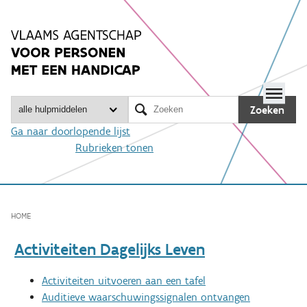
Spring
naar
inhoud
Me

Zoeken
Ga naar doorlopende lijst
Rubrieken tonen
HOME
Activiteiten Dagelijks Leven
Activiteiten uitvoeren aan een tafel
Auditieve waarschuwingssignalen ontvangen