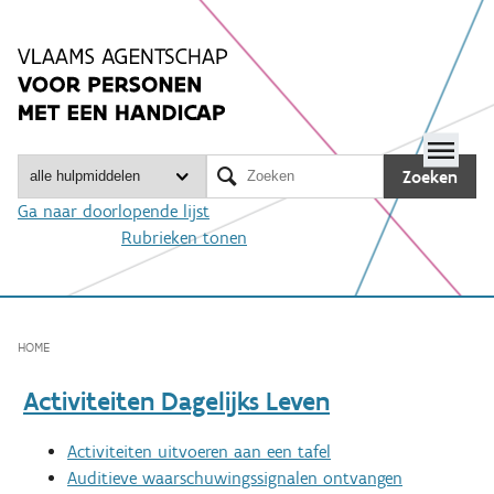
Spring
naar
inhoud
Me

Zoeken
Ga naar doorlopende lijst
Rubrieken tonen
HOME
Activiteiten Dagelijks Leven
Activiteiten uitvoeren aan een tafel
Auditieve waarschuwingssignalen ontvangen