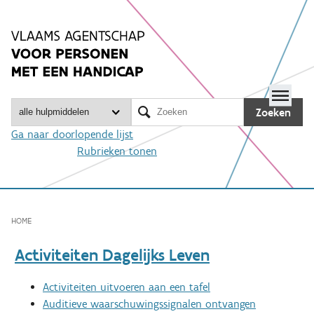
Spring
naar
inhoud
Me

Zoeken
Ga naar doorlopende lijst
Rubrieken tonen
HOME
Activiteiten Dagelijks Leven
Activiteiten uitvoeren aan een tafel
Auditieve waarschuwingssignalen ontvangen