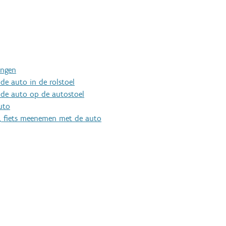
ingen
de auto in de rolstoel
 de auto op de autostoel
uto
er, fiets meenemen met de auto