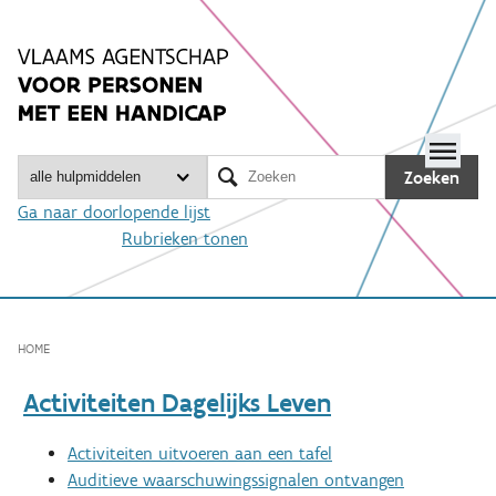
Spring
naar
inhoud
Me

Zoeken
Ga naar doorlopende lijst
Rubrieken tonen
HOME
Activiteiten Dagelijks Leven
Activiteiten uitvoeren aan een tafel
Auditieve waarschuwingssignalen ontvangen